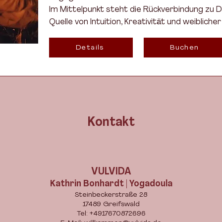
Im Mittelpunkt steht die Rückverbindung zu
Quelle von Intuition, Kreativität und weibliche
Details
Buchen
Kontakt
VULVIDA
Kathrin Bonhardt | Yogadoula
Steinbeckerstraße 28
17489 Greifswald
Tel: +4917670872696