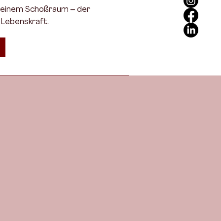
 Deinem Schoßraum – der
r Lebenskraft.