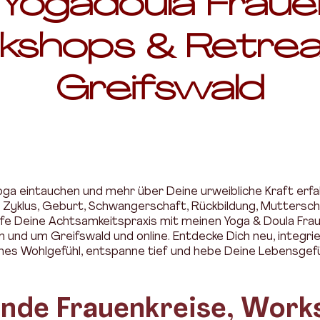
 Yogadoula Fraue
kshops & Retreat
Greifswald
ga eintauchen und mehr über Deine urweibliche Kraft erfah
yklus, Geburt, Schwangerschaft, Rückbildung, Mutterscha
fe Deine Achtsamkeitspraxis mit meinen Yoga & Doula Fra
und um Greifswald und online. Entdecke Dich neu, integrie
ches Wohlgefühl, entspanne tief und hebe Deine Lebensgefü
de Frauenkreise, Work