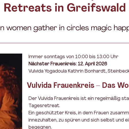
Retreats in Greifswald
 women gather in circles magic hap
Immer sonntags von 10:00 bis 13:00 Uhr
Nächster Frauenkreis: 12. April 2026
Vulvida Yogadoula Kathrin Bonhardt, Steinbec
Vulvida Frauenkreis – Das W
Der Vulvida Frauenkreis ist ein regelmäßig 
Tagesretreat.
Ein geschützter Kreis, in dem Frauen zusa
innezuhalten, zu spüren und sich selbst und e
begegnen.