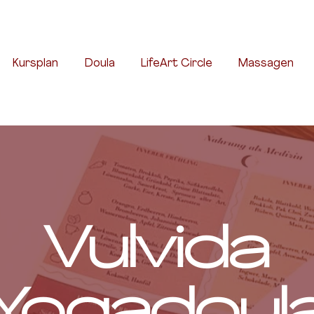
Kursplan
Doula
LifeArt Circle
Massagen
Vulvida