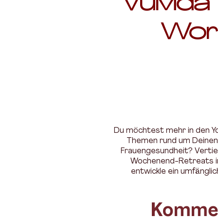
Vulvida
Wor
Du möchtest mehr in den Yo
Themen rund um Deinen Z
Frauengesundheit? Vertie
Wochenend-Retreats in 
entwickle ein umfängli
Kommen