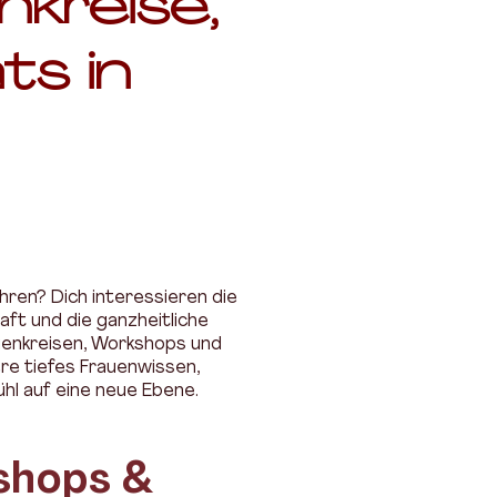
nkreise,
s in
ren? Dich interessieren die
ft und die ganzheitliche
uenkreisen, Workshops und
re tiefes Frauenwissen,
hl auf eine neue Ebene.
shops &