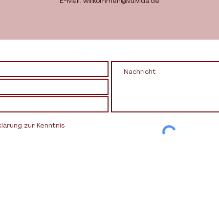
E-Mail:
willkommen@vulvida.de
lärung zur Kenntnis