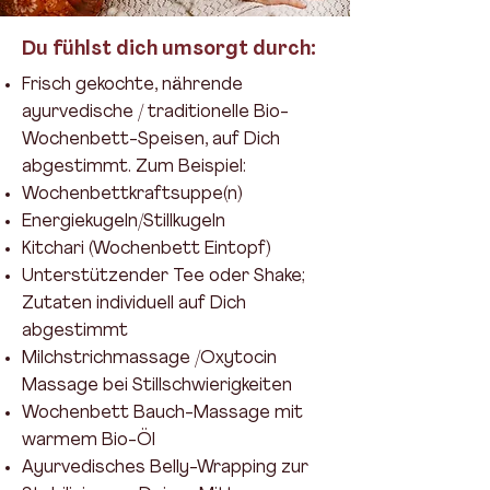
Du fühlst dich umsorgt durch:
Frisch gekochte, nährende
ayurvedische / traditionelle Bio-
Wochenbett-Speisen, auf Dich
abgestimmt. Zum Beispiel:
Wochenbettkraftsuppe(n)
Energiekugeln/Stillkugeln
Kitchari (Wochenbett Eintopf)
Unterstützender Tee oder Shake;
Zutaten individuell auf Dich
abgestimmt
Milchstrichmassage /Oxytocin
Massage bei Stillschwierigkeiten
Wochenbett Bauch-Massage mit
warmem Bio-Öl
Ayurvedisches Belly-Wrapping zur