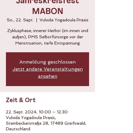
Jahreskreisfest
MABON
So., 22. Sept.
  |  
Vulvida Yogadoula Praxis
Zyklusphase; innerer Herbst (im innen und
außen), PMS Selbstfürsorge vor der
Menstruation, tiefe Entspannung
Anmeldung geschlossen
Jetzt andere Veranstaltungen
ansehen
Zeit & Ort
22. Sept. 2024, 10:00 – 12:30
Vulvida Yogadoula Praxis,
Steinbeckerstraße 28, 17489 Greifswald,
Deutschland