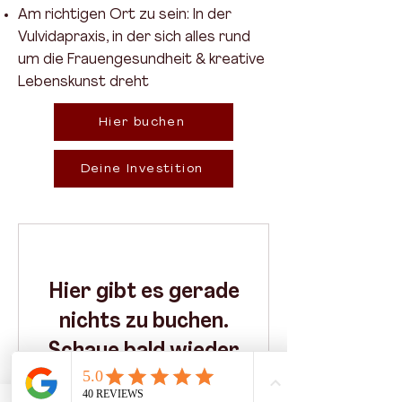
Am richtigen Ort zu sein: In der
Vulvidapraxis, in der sich alles rund
um die Frauengesundheit & kreative
Lebenskunst dreht
Hier buchen
Deine Investition
Hier gibt es gerade
nichts zu buchen.
Schaue bald wieder
vorbei!