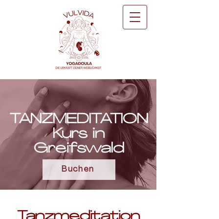
TANZMEDITATION
Kurs in
Greifswald
Buchen
Tanzmeditation