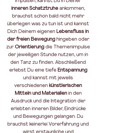
Impulsen, kannst Du in Deiner
inneren Schatztruhe
ankommen,
brauchst schon bald nicht mehr
überlegen was zu tun ist und kannst
Dich Deinem eigenen
Lebensfluss in
der freien Bewegung
hingeben oder
zur
Orientierung
die Themenimpulse
der jeweiligen Stunde nutzen, um in
den Tanz zu finden. Abschließend
erlebst Du eine tiefe
Entspannung
und kannst mit jeweils
verschiedenen
künstlerischen
Mitteln und Materialien
in den
Ausdruck und die Integration der
erlebten inneren Bilder, Eindrücke
und Bewegungen gelangen. Du
brauchst keinerlei Vorerfahrung und
wirst erstaunliche und